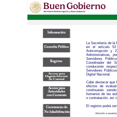
La Secretaría de la
en el artículo 5
Anticorrupción y 
Administrativas, p
Servidores Públic
Coordinador del S
conducente respec
Servidores Público
Digital Nacional.
Cabe destacar que 
efectos de evaluar
continuarán siend
humanos de las aut
o contratación, así 
El registro podrá se
Atención a usuarios