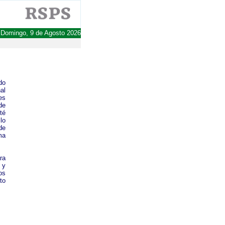
Domingo, 9 de Agosto 2026
do
al
es
de
té
lo
de
ma
ra
 y
os
to